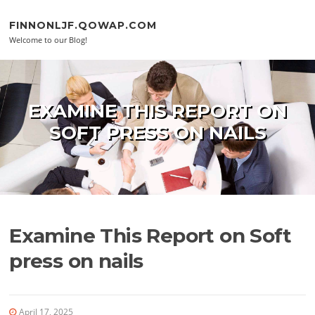
Skip to content
FINNONLJF.QOWAP.COM
Welcome to our Blog!
EXAMINE THIS REPORT ON
SOFT PRESS ON NAILS
Examine This Report on Soft
press on nails
April 17, 2025