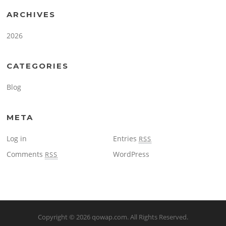
ARCHIVES
2026
CATEGORIES
Blog
META
Log in
Entries
RSS
Comments
WordPress
RSS
Copyright © 2026
qowap.com
. All Rights Reserved.