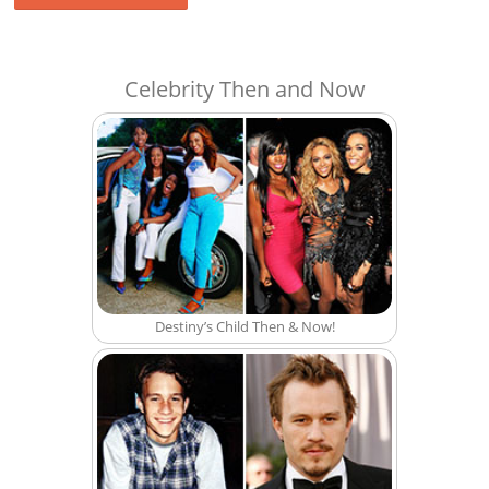
Celebrity Then and Now
Destiny’s Child Then & Now!