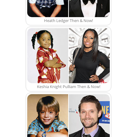
Heath Ledger Then & Now!
Keshia Knight Pulliam Then & Now!